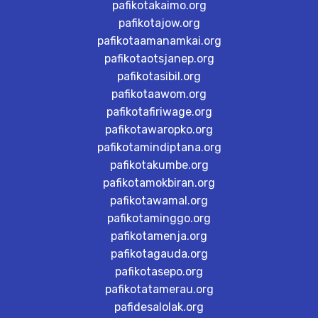
pafikotakaimo.org
pafikotajow.org
pafikotaamanamkai.org
pafikotaotsjanep.org
pafikotasibil.org
pafikotaawom.org
pafikotafiriwage.org
pafikotawaropko.org
pafikotamindiptana.org
pafikotakumbe.org
pafikotamokbiran.org
pafikotawamal.org
pafikotaminggo.org
pafikotamenja.org
pafikotagauda.org
pafikotasepo.org
pafikotatamerau.org
pafidesalolak.org