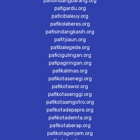
pafisindangbarang.org
pafigardu.org
paficibaleuy.org
pafikoleberes.org
pafisindangkasih.org
pafitjiaun.org
pafibalegede.org
paficigulingan.org
pafipagiringan.org
pafikalimas.org
pafikotasenegi.org
pafikotawor.org
pafikotasenggi.org
pafikotaamgotro.org
pafikotadepapre.org
pafikotademta.org
pafikotaberap.org
pafikotagenjem.org