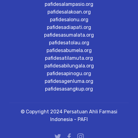
pafidesalampasio.org
pafidesalakoan.org
pafidesalonu.org
pafidesadiapati.org
pafidesasumalata.org
pafidesatolau.org
pafidesabumela.org
pafidesatilamuta.org
pafidesabilungala.org
pafidesapinogu.org
pafidesagenluma.org
pafidesasangkup.org
© Copyright 2024 Persatuan Ahli Farmasi
Indonesia - PAFI