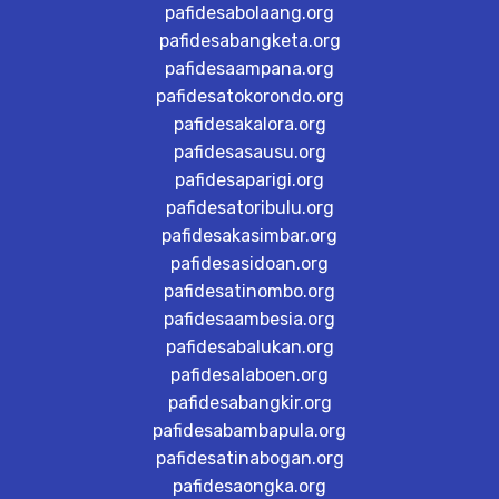
pafidesabolaang.org
pafidesabangketa.org
pafidesaampana.org
pafidesatokorondo.org
pafidesakalora.org
pafidesasausu.org
pafidesaparigi.org
pafidesatoribulu.org
pafidesakasimbar.org
pafidesasidoan.org
pafidesatinombo.org
pafidesaambesia.org
pafidesabalukan.org
pafidesalaboen.org
pafidesabangkir.org
pafidesabambapula.org
pafidesatinabogan.org
pafidesaongka.org