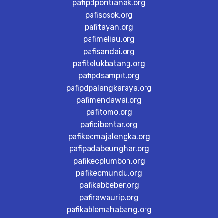
pafipdpontianak.org
pafisosok.org
pafitayan.org
pafimeliau.org
pafisandai.org
pafitelukbatang.org
pafipdsampit.org
pafipdpalangkaraya.org
pafimendawai.org
pafitomo.org
paficibentar.org
pafikecmajalengka.org
pafipadabeunghar.org
pafikecplumbon.org
pafikecmundu.org
pafikabbeber.org
pafirawaurip.org
pafikablemahabang.org