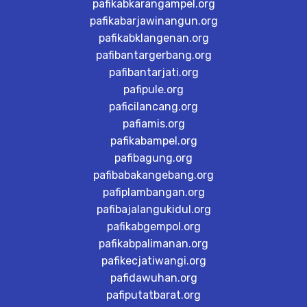
pafikabkarangampel.org
pafikabarjawinangun.org
pafikabklangenan.org
pafibantargerbang.org
pafibantarjati.org
pafipule.org
paficilancang.org
pafiamis.org
pafikabampel.org
pafibagung.org
pafibabakangebang.org
pafiplambangan.org
pafibajalangukidul.org
pafikabgempol.org
pafikabpalimanan.org
pafikecjatiwangi.org
pafidawuhan.org
pafiputatbarat.org