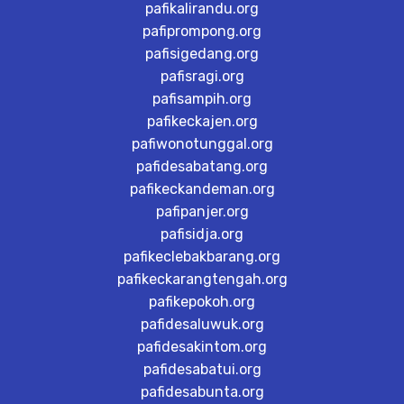
pafikalirandu.org
pafiprompong.org
pafisigedang.org
pafisragi.org
pafisampih.org
pafikeckajen.org
pafiwonotunggal.org
pafidesabatang.org
pafikeckandeman.org
pafipanjer.org
pafisidja.org
pafikeclebakbarang.org
pafikeckarangtengah.org
pafikepokoh.org
pafidesaluwuk.org
pafidesakintom.org
pafidesabatui.org
pafidesabunta.org