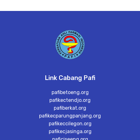
Link Cabang Pafi
pafibetoeng.org
pafikectendjo.org
pafiberkat.org
pafikecparungpanjang.org
pafikeccilegon.org
pafikecjasinga.org
paficiseeng.org