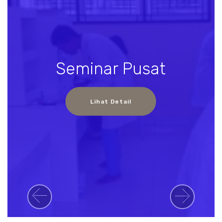
Seminar Pusat
Lihat Detail
Previous
Next