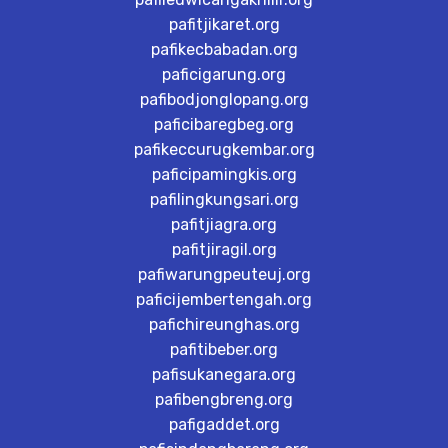
pafitjikaret.org
pafikecbabadan.org
paficigarung.org
pafibodjonglopang.org
paficibaregbeg.org
pafikeccurugkembar.org
paficipamingkis.org
pafilingkungsari.org
pafitjiagra.org
pafitjiragil.org
pafiwarungpeuteuj.org
paficijembertengah.org
pafichireunghas.org
pafitibeber.org
pafisukanegara.org
pafibengbreng.org
pafigaddet.org