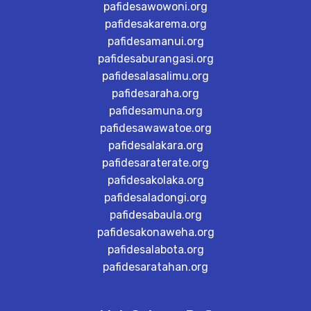
pafidesawowoni.org
pafidesakarema.org
pafidesamanui.org
pafidesaburangasi.org
pafidesalasalimu.org
pafidesaraha.org
pafidesamuna.org
pafidesawawatoe.org
pafidesalakara.org
pafidesaraterate.org
pafidesakolaka.org
pafidesaladongi.org
pafidesabaula.org
pafidesakonaweha.org
pafidesalabota.org
pafidesaratahan.org