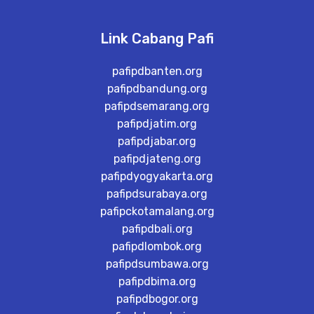
Link Cabang Pafi
pafipdbanten.org
pafipdbandung.org
pafipdsemarang.org
pafipdjatim.org
pafipdjabar.org
pafipdjateng.org
pafipdyogyakarta.org
pafipdsurabaya.org
pafipckotamalang.org
pafipdbali.org
pafipdlombok.org
pafipdsumbawa.org
pafipdbima.org
pafipdbogor.org