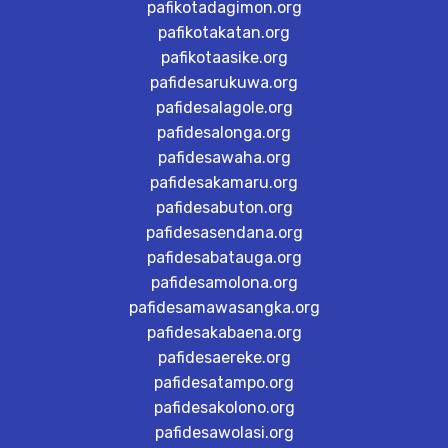
pafikotadagimon.org
pafikotakatan.org
pafikotaasike.org
pafidesarukuwa.org
pafidesalagole.org
pafidesalonga.org
pafidesawaha.org
pafidesakamaru.org
pafidesabuton.org
pafidesasendana.org
pafidesabatauga.org
pafidesamolona.org
pafidesamawasangka.org
pafidesakabaena.org
pafidesaereke.org
pafidesatampo.org
pafidesakolono.org
pafidesawolasi.org