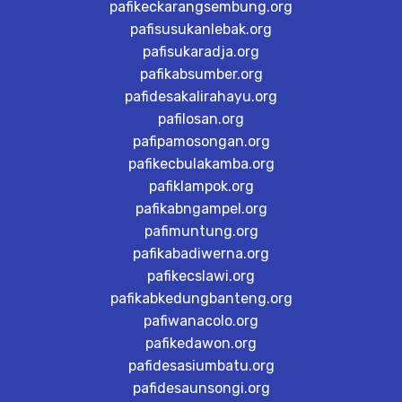
pafikeckarangsembung.org
pafisusukanlebak.org
pafisukaradja.org
pafikabsumber.org
pafidesakalirahayu.org
pafilosan.org
pafipamosongan.org
pafikecbulakamba.org
pafiklampok.org
pafikabngampel.org
pafimuntung.org
pafikabadiwerna.org
pafikecslawi.org
pafikabkedungbanteng.org
pafiwanacolo.org
pafikedawon.org
pafidesasiumbatu.org
pafidesaunsongi.org