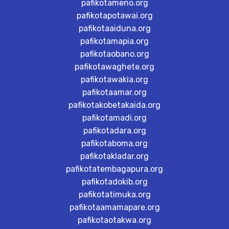
pafikotameno.org
pafikotapotawai.org
pafikotaaiduna.org
pafikotamapia.org
pafikotaobano.org
pafikotawaghete.org
pafikotawakia.org
pafikotaamar.org
pafikotakobetakaida.org
pafikotamadi.org
pafikotadara.org
pafikotaboma.org
pafikotakladar.org
pafikotatembagapura.org
pafikotadokib.org
pafikotatimuka.org
pafikotaamamapare.org
pafikotaotakwa.org