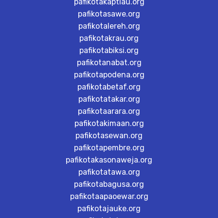
pafikotakaptiau.org
pafikotasawe.org
pafikotalereh.org
pafikotakrau.org
pafikotabiksi.org
pafikotanabat.org
pafikotapodena.org
pafikotabetaf.org
pafikotatakar.org
pafikotaarara.org
pafikotakimaan.org
pafikotasewan.org
pafikotapembre.org
pafikotakasonaweja.org
pafikotatawa.org
pafikotabagusa.org
pafikotaapaoewar.org
pafikotajauke.org