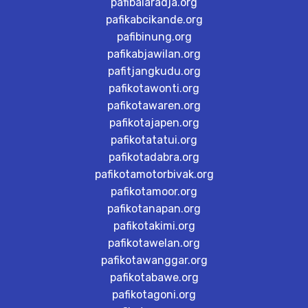
pafibalaradja.org
pafikabcikande.org
pafibinung.org
pafikabjawilan.org
pafitjangkudu.org
pafikotawonti.org
pafikotawaren.org
pafikotajapen.org
pafikotatatui.org
pafikotadabra.org
pafikotamotorbivak.org
pafikotamoor.org
pafikotanapan.org
pafikotakimi.org
pafikotawelan.org
pafikotawanggar.org
pafikotabawe.org
pafikotagoni.org