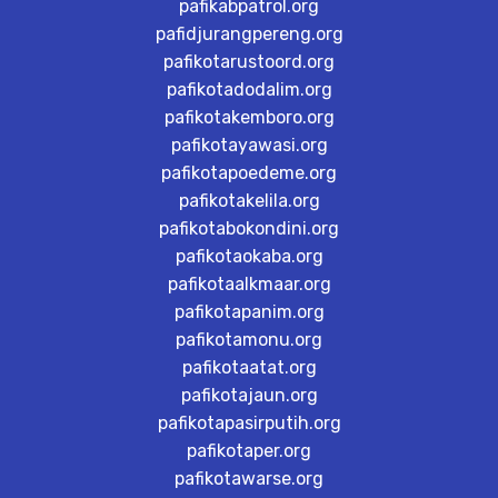
pafikabpatrol.org
pafidjurangpereng.org
pafikotarustoord.org
pafikotadodalim.org
pafikotakemboro.org
pafikotayawasi.org
pafikotapoedeme.org
pafikotakelila.org
pafikotabokondini.org
pafikotaokaba.org
pafikotaalkmaar.org
pafikotapanim.org
pafikotamonu.org
pafikotaatat.org
pafikotajaun.org
pafikotapasirputih.org
pafikotaper.org
pafikotawarse.org