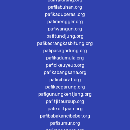
pafilabuhan.org
pafikaduperasi.org
pafimengger.org
pafiwangun.org
pafitundjung.org
pafikecrangkasbitung.org
pafipasirgadung.org
pafikadumula.org
paficikeuyeup.org
pafikabangsana.org
paficibarat.org
pafikecgarung.org
pafigunungkentjang.org
pafitjiteureup.org
pafikolitjaah.org
pafibabakancibeber.org
pafisumur.org