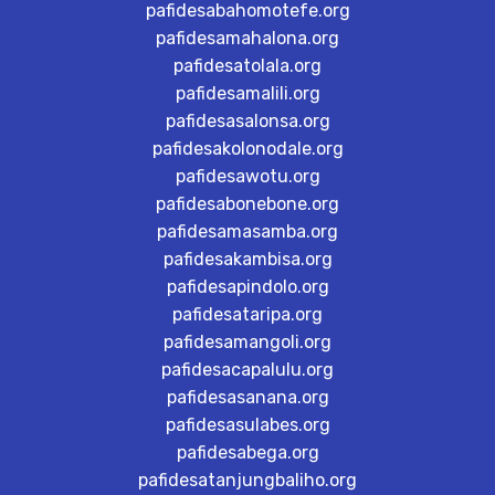
pafidesabahomotefe.org
pafidesamahalona.org
pafidesatolala.org
pafidesamalili.org
pafidesasalonsa.org
pafidesakolonodale.org
pafidesawotu.org
pafidesabonebone.org
pafidesamasamba.org
pafidesakambisa.org
pafidesapindolo.org
pafidesataripa.org
pafidesamangoli.org
pafidesacapalulu.org
pafidesasanana.org
pafidesasulabes.org
pafidesabega.org
pafidesatanjungbaliho.org