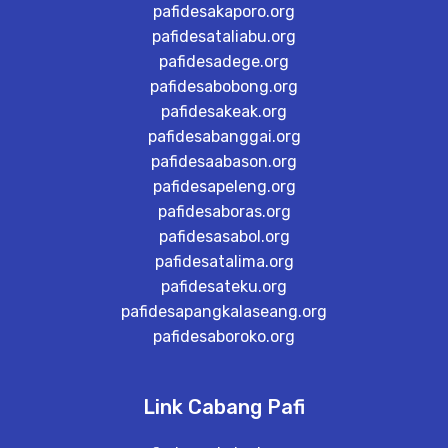
pafidesakaporo.org
pafidesataliabu.org
pafidesadege.org
pafidesabobong.org
pafidesakeak.org
pafidesabanggai.org
pafidesaabason.org
pafidesapeleng.org
pafidesaboras.org
pafidesasabol.org
pafidesatalima.org
pafidesateku.org
pafidesapangkalaseang.org
pafidesaboroko.org
Link Cabang Pafi