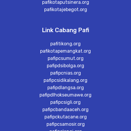
pafikotaputsinera.org
pafikotajebegot.org
Link Cabang Pafi
pafitikong.org
pafikotapemangkat.org
pafipcsumut.org
pafipdsibolga.org
pafipcnias.org
pafipcsidikalang.org
pafipdlangsa.org
pafipdlhokseumawe.org
pafipcsigli.org
pafipcbandaaceh.org
pafipckutacane.org
pafipcsamosir.org