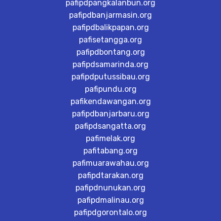
pafipdpangkalanbun.org
pafipdbanjarmasin.org
pafipdbalikpapan.org
pafisetangga.org
pafipdbontang.org
pafipdsamarinda.org
pafipdputussibau.org
pafipundu.org
pafikendawangan.org
pafipdbanjarbaru.org
pafipdsangatta.org
pafimelak.org
pafitabang.org
pafimuarawahau.org
pafipdtarakan.org
pafipdnunukan.org
pafipdmalinau.org
pafipdgorontalo.org